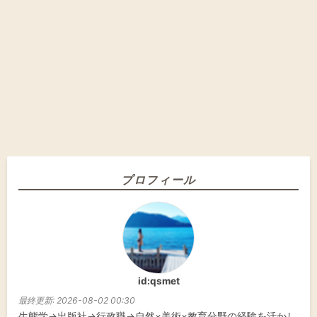
プロフィール
id:qsmet
最終更新:
2026-08-02 00:30
生態学→出版社→行政職→自然×美術×教育分野の経験を活かし