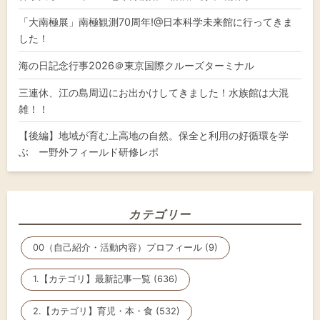
「大南極展」南極観測70周年!@日本科学未来館に行ってきま
した！
海の日記念行事2026＠東京国際クルーズターミナル
三連休、江の島周辺にお出かけしてきました！水族館は大混
雑！！
【後編】地域が育む上高地の自然。保全と利用の好循環を学
ぶ ー野外フィールド研修レポ
カテゴリー
00（自己紹介・活動内容）プロフィール (9)
1.【カテゴリ】最新記事一覧 (636)
2.【カテゴリ】育児・本・食 (532)