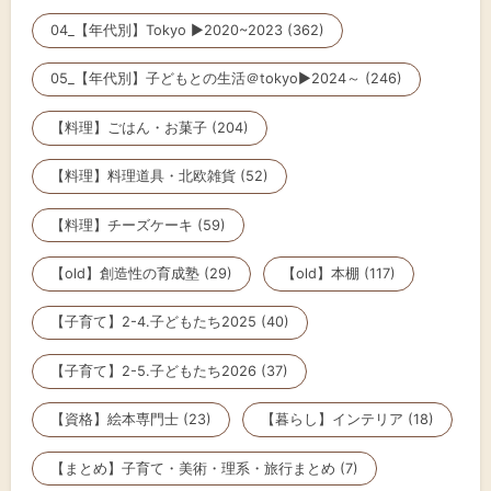
04_【年代別】Tokyo ▶2020~2023 (362)
05_【年代別】子どもとの生活＠tokyo▶2024～ (246)
【料理】ごはん・お菓子 (204)
【料理】料理道具・北欧雑貨 (52)
【料理】チーズケーキ (59)
【old】創造性の育成塾 (29)
【old】本棚 (117)
【子育て】2-4.子どもたち2025 (40)
【子育て】2-5.子どもたち2026 (37)
【資格】絵本専門士 (23)
【暮らし】インテリア (18)
【まとめ】子育て・美術・理系・旅行まとめ (7)