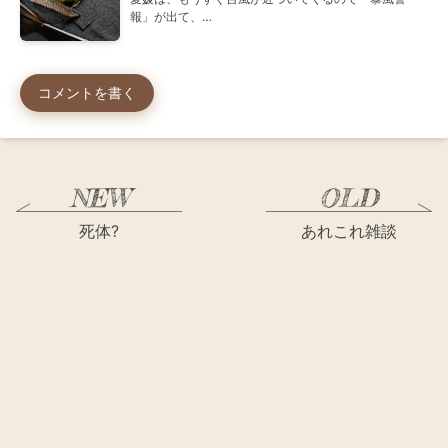
報」が出て、…
コメントを書く
死体?
あれこれ雑談