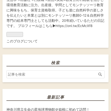
環境教育活動に注力。出産後、学問としてモンテッソーリ教育
に興味をもち、保育士資格取得。子ども達に自然科学の楽しさ
を伝えたいと本業とは別にモンテッソーリ教師0-12＆自然科学
専門の絵本専門士としても活動中。20年続いているただの日記
です。 プロフィールはこちら▶
https://onl.tw/EcMcXf8
このブログについて
検索
最新記事
神奈川県立生命の星地球博物館＠箱根に初めて訪問！